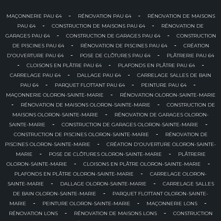
-
-
MAÇONNERIE PAU 64
RÉNOVATION PAU 64
RÉNOVATION DE MAISONS
-
-
PAU 64
CONSTRUCTION DE MAISONS PAU 64
RÉNOVATION DE
-
-
GARAGES PAU 64
CONSTRUCTION DE GARAGES PAU 64
CONSTRUCTION
-
-
DE PISCINES PAU 64
RÉNOVATION DE PISCINES PAU 64
CRÉATION
-
-
D'OUVERTURE PAU 64
POSE DE CLÔTURES PAU 64
PLÂTRERIE PAU 64
-
-
-
CLOISONS EN PLÂTRE PAU 64
PLAFONDS EN PLÂTRE PAU 64
-
-
CARRELAGE PAU 64
DALLAGE PAU 64
CARRELAGE SALLES DE BAIN
-
-
-
PAU 64
PARQUET FLOTTANT PAU 64
PEINTURE PAU 64
-
MAÇONNERIE OLORON-SAINTE-MARIE
RÉNOVATION OLORON-SAINTE-MARIE
-
-
RÉNOVATION DE MAISONS OLORON-SAINTE-MARIE
CONSTRUCTION DE
-
MAISONS OLORON-SAINTE-MARIE
RÉNOVATION DE GARAGES OLORON-
-
-
SAINTE-MARIE
CONSTRUCTION DE GARAGES OLORON-SAINTE-MARIE
-
CONSTRUCTION DE PISCINES OLORON-SAINTE-MARIE
RÉNOVATION DE
-
PISCINES OLORON-SAINTE-MARIE
CRÉATION D'OUVERTURE OLORON-SAINTE-
-
-
MARIE
POSE DE CLÔTURES OLORON-SAINTE-MARIE
PLÂTRERIE
-
-
OLORON-SAINTE-MARIE
CLOISONS EN PLÂTRE OLORON-SAINTE-MARIE
-
PLAFONDS EN PLÂTRE OLORON-SAINTE-MARIE
CARRELAGE OLORON-
-
-
SAINTE-MARIE
DALLAGE OLORON-SAINTE-MARIE
CARRELAGE SALLES
-
DE BAIN OLORON-SAINTE-MARIE
PARQUET FLOTTANT OLORON-SAINTE-
-
-
-
MARIE
PEINTURE OLORON-SAINTE-MARIE
MAÇONNERIE LONS
-
-
RÉNOVATION LONS
RÉNOVATION DE MAISONS LONS
CONSTRUCTION