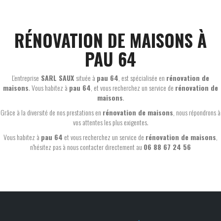
RÉNOVATION DE MAISONS À
PAU 64
L'entreprise
SARL SAUX
située à
pau 64
, est spécialisée en
rénovation de
maisons
. Vous habitez à
pau 64
, et vous recherchez un service de
rénovation de
maisons
.
Grâce à la diversité de nos prestations en
rénovation de maisons
, nous répondrons à
vos attentes les plus exigentes.
Vous habitez à
pau 64
et vous recherchez un service de
rénovation de maisons
,
n'hésitez pas à nous contacter directement au
06 88 67 24 56