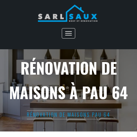
Toggle
navigation
RÉNOVATION DE
MAISONS À PAU 64
RÉNOVATION DE MAISONS PAU 64