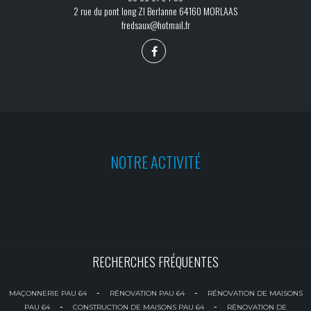
2 rue du pont long ZI Berlanne 64160 MORLAAS
fredsaux@hotmail.fr
NOTRE ACTIVITÉ
RECHERCHES FRÉQUENTES
-
-
MAÇONNERIE PAU 64
RÉNOVATION PAU 64
RÉNOVATION DE MAISONS
-
-
PAU 64
CONSTRUCTION DE MAISONS PAU 64
RÉNOVATION DE