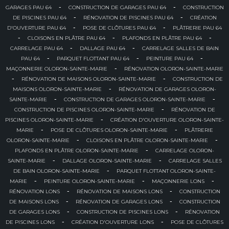
-
-
GARAGES PAU 64
CONSTRUCTION DE GARAGES PAU 64
CONSTRUCTION
-
-
DE PISCINES PAU 64
RÉNOVATION DE PISCINES PAU 64
CRÉATION
-
-
D'OUVERTURE PAU 64
POSE DE CLÔTURES PAU 64
PLÂTRERIE PAU 64
-
-
-
CLOISONS EN PLÂTRE PAU 64
PLAFONDS EN PLÂTRE PAU 64
-
-
CARRELAGE PAU 64
DALLAGE PAU 64
CARRELAGE SALLES DE BAIN
-
-
-
PAU 64
PARQUET FLOTTANT PAU 64
PEINTURE PAU 64
-
MAÇONNERIE OLORON-SAINTE-MARIE
RÉNOVATION OLORON-SAINTE-MARIE
-
-
RÉNOVATION DE MAISONS OLORON-SAINTE-MARIE
CONSTRUCTION DE
-
MAISONS OLORON-SAINTE-MARIE
RÉNOVATION DE GARAGES OLORON-
-
-
SAINTE-MARIE
CONSTRUCTION DE GARAGES OLORON-SAINTE-MARIE
-
CONSTRUCTION DE PISCINES OLORON-SAINTE-MARIE
RÉNOVATION DE
-
PISCINES OLORON-SAINTE-MARIE
CRÉATION D'OUVERTURE OLORON-SAINTE-
-
-
MARIE
POSE DE CLÔTURES OLORON-SAINTE-MARIE
PLÂTRERIE
-
-
OLORON-SAINTE-MARIE
CLOISONS EN PLÂTRE OLORON-SAINTE-MARIE
-
PLAFONDS EN PLÂTRE OLORON-SAINTE-MARIE
CARRELAGE OLORON-
-
-
SAINTE-MARIE
DALLAGE OLORON-SAINTE-MARIE
CARRELAGE SALLES
-
DE BAIN OLORON-SAINTE-MARIE
PARQUET FLOTTANT OLORON-SAINTE-
-
-
-
MARIE
PEINTURE OLORON-SAINTE-MARIE
MAÇONNERIE LONS
-
-
RÉNOVATION LONS
RÉNOVATION DE MAISONS LONS
CONSTRUCTION
-
-
DE MAISONS LONS
RÉNOVATION DE GARAGES LONS
CONSTRUCTION
-
-
DE GARAGES LONS
CONSTRUCTION DE PISCINES LONS
RÉNOVATION
-
-
DE PISCINES LONS
CRÉATION D'OUVERTURE LONS
POSE DE CLÔTURES