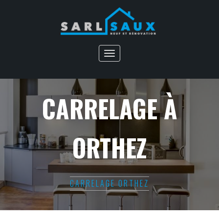
Toggle
navigation
CARRELAGE À
ORTHEZ
CARRELAGE ORTHEZ