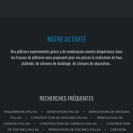
NOTRE ACTIVITÉ
Nos plâtriers expérimentés grâce à de nombreuses années d'expérience dans
les travaux de plâtrerie vous proposent pour vos pièces la réalisation de faux
plafonds, de cloisons de doublage, de cloisons de séparation..
RECHERCHES FRÉQUENTES
-
-
MAÇONNERIE PAU 64
RÉNOVATION PAU 64
RÉNOVATION DE MAISONS
-
-
PAU 64
CONSTRUCTION DE MAISONS PAU 64
RÉNOVATION DE
-
-
GARAGES PAU 64
CONSTRUCTION DE GARAGES PAU 64
CONSTRUCTION
-
-
DE PISCINES PAU 64
RÉNOVATION DE PISCINES PAU 64
CRÉATION