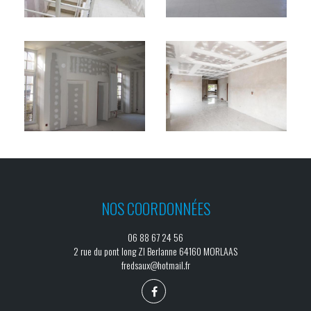
NOS COORDONNÉES
06 88 67 24 56
2 rue du pont long ZI Berlanne 64160 MORLAAS
fredsaux@hotmail.fr