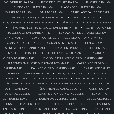
-
-
D'OUVERTURE PAU 64
POSE DE CLÔTURES PAU 64
PLÂTRERIE PAU 64
-
-
-
CLOISONS EN PLÂTRE PAU 64
PLAFONDS EN PLÂTRE PAU 64
-
-
CARRELAGE PAU 64
DALLAGE PAU 64
CARRELAGE SALLES DE BAIN
-
-
-
PAU 64
PARQUET FLOTTANT PAU 64
PEINTURE PAU 64
-
MAÇONNERIE OLORON-SAINTE-MARIE
RÉNOVATION OLORON-SAINTE-MARIE
-
-
RÉNOVATION DE MAISONS OLORON-SAINTE-MARIE
CONSTRUCTION DE
-
MAISONS OLORON-SAINTE-MARIE
RÉNOVATION DE GARAGES OLORON-
-
-
SAINTE-MARIE
CONSTRUCTION DE GARAGES OLORON-SAINTE-MARIE
-
CONSTRUCTION DE PISCINES OLORON-SAINTE-MARIE
RÉNOVATION DE
-
PISCINES OLORON-SAINTE-MARIE
CRÉATION D'OUVERTURE OLORON-SAINTE-
-
-
MARIE
POSE DE CLÔTURES OLORON-SAINTE-MARIE
PLÂTRERIE
-
-
OLORON-SAINTE-MARIE
CLOISONS EN PLÂTRE OLORON-SAINTE-MARIE
-
PLAFONDS EN PLÂTRE OLORON-SAINTE-MARIE
CARRELAGE OLORON-
-
-
SAINTE-MARIE
DALLAGE OLORON-SAINTE-MARIE
CARRELAGE SALLES
-
DE BAIN OLORON-SAINTE-MARIE
PARQUET FLOTTANT OLORON-SAINTE-
-
-
-
MARIE
PEINTURE OLORON-SAINTE-MARIE
MAÇONNERIE LONS
-
-
RÉNOVATION LONS
RÉNOVATION DE MAISONS LONS
CONSTRUCTION
-
-
DE MAISONS LONS
RÉNOVATION DE GARAGES LONS
CONSTRUCTION
-
-
DE GARAGES LONS
CONSTRUCTION DE PISCINES LONS
RÉNOVATION
-
-
DE PISCINES LONS
CRÉATION D'OUVERTURE LONS
POSE DE CLÔTURES
-
-
-
LONS
PLÂTRERIE LONS
CLOISONS EN PLÂTRE LONS
PLAFONDS
-
-
-
EN PLÂTRE LONS
CARRELAGE LONS
DALLAGE LONS
CARRELAGE
-
-
-