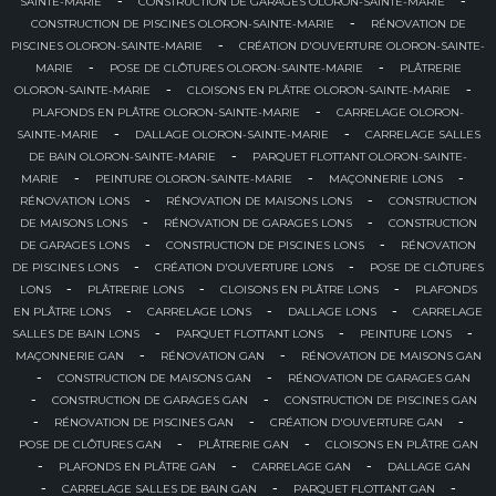
SAINTE-MARIE
CONSTRUCTION DE GARAGES OLORON-SAINTE-MARIE
-
CONSTRUCTION DE PISCINES OLORON-SAINTE-MARIE
RÉNOVATION DE
-
PISCINES OLORON-SAINTE-MARIE
CRÉATION D'OUVERTURE OLORON-SAINTE-
-
-
MARIE
POSE DE CLÔTURES OLORON-SAINTE-MARIE
PLÂTRERIE
-
-
OLORON-SAINTE-MARIE
CLOISONS EN PLÂTRE OLORON-SAINTE-MARIE
-
PLAFONDS EN PLÂTRE OLORON-SAINTE-MARIE
CARRELAGE OLORON-
-
-
SAINTE-MARIE
DALLAGE OLORON-SAINTE-MARIE
CARRELAGE SALLES
-
DE BAIN OLORON-SAINTE-MARIE
PARQUET FLOTTANT OLORON-SAINTE-
-
-
-
MARIE
PEINTURE OLORON-SAINTE-MARIE
MAÇONNERIE LONS
-
-
RÉNOVATION LONS
RÉNOVATION DE MAISONS LONS
CONSTRUCTION
-
-
DE MAISONS LONS
RÉNOVATION DE GARAGES LONS
CONSTRUCTION
-
-
DE GARAGES LONS
CONSTRUCTION DE PISCINES LONS
RÉNOVATION
-
-
DE PISCINES LONS
CRÉATION D'OUVERTURE LONS
POSE DE CLÔTURES
-
-
-
LONS
PLÂTRERIE LONS
CLOISONS EN PLÂTRE LONS
PLAFONDS
-
-
-
EN PLÂTRE LONS
CARRELAGE LONS
DALLAGE LONS
CARRELAGE
-
-
-
SALLES DE BAIN LONS
PARQUET FLOTTANT LONS
PEINTURE LONS
-
-
MAÇONNERIE GAN
RÉNOVATION GAN
RÉNOVATION DE MAISONS GAN
-
-
CONSTRUCTION DE MAISONS GAN
RÉNOVATION DE GARAGES GAN
-
-
CONSTRUCTION DE GARAGES GAN
CONSTRUCTION DE PISCINES GAN
-
-
-
RÉNOVATION DE PISCINES GAN
CRÉATION D'OUVERTURE GAN
-
-
POSE DE CLÔTURES GAN
PLÂTRERIE GAN
CLOISONS EN PLÂTRE GAN
-
-
-
PLAFONDS EN PLÂTRE GAN
CARRELAGE GAN
DALLAGE GAN
-
-
-
CARRELAGE SALLES DE BAIN GAN
PARQUET FLOTTANT GAN