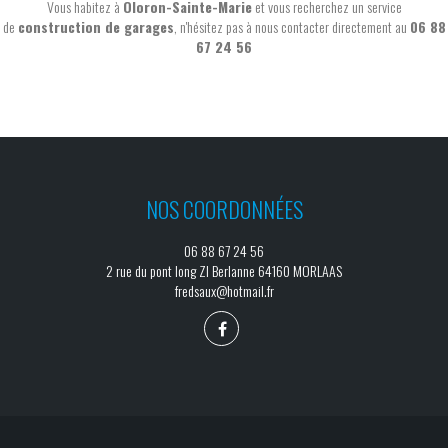
Vous habitez à
Oloron-Sainte-Marie
et vous recherchez un service
de
construction de garages
, n'hésitez pas à nous contacter directement au
06 88
67 24 56
NOS COORDONNÉES
06 88 67 24 56
2 rue du pont long ZI Berlanne 64160 MORLAAS
fredsaux@hotmail.fr