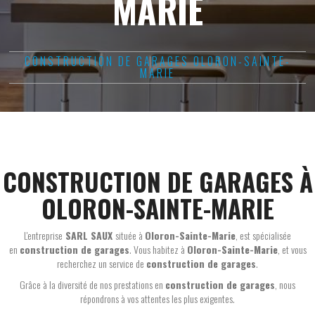
MARIE
CONSTRUCTION DE GARAGES OLORON-SAINTE-
MARIE
CONSTRUCTION DE GARAGES À
OLORON-SAINTE-MARIE
L'entreprise
SARL SAUX
située à
Oloron-Sainte-Marie
, est spécialisée
en
construction de garages
. Vous habitez à
Oloron-Sainte-Marie
, et vous
recherchez un service de
construction de garages
.
Grâce à la diversité de nos prestations en
construction de garages
, nous
répondrons à vos attentes les plus exigentes.