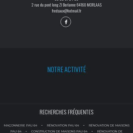
2 rue du pont long ZI Berlanne 64160 MORLAAS
fredsaux@hotmail.fr
NOTRE ACTIVITÉ
RECHERCHES FRÉQUENTES
-
-
MAÇONNERIE PAU 64
RÉNOVATION PAU 64
RÉNOVATION DE MAISONS
-
-
PAU 64
CONSTRUCTION DE MAISONS PAU 64
RÉNOVATION DE