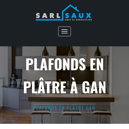
Toggle
navigation
PLAFONDS EN
PLÂTRE À GAN
PLAFONDS EN PLÂTRE GAN