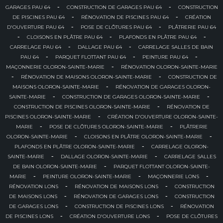
-
-
GARAGES PAU 64
CONSTRUCTION DE GARAGES PAU 64
CONSTRUCTION
-
-
DE PISCINES PAU 64
RÉNOVATION DE PISCINES PAU 64
CRÉATION
-
-
D'OUVERTURE PAU 64
POSE DE CLÔTURES PAU 64
PLÂTRERIE PAU 64
-
-
-
CLOISONS EN PLÂTRE PAU 64
PLAFONDS EN PLÂTRE PAU 64
-
-
CARRELAGE PAU 64
DALLAGE PAU 64
CARRELAGE SALLES DE BAIN
-
-
-
PAU 64
PARQUET FLOTTANT PAU 64
PEINTURE PAU 64
-
MAÇONNERIE OLORON-SAINTE-MARIE
RÉNOVATION OLORON-SAINTE-MARIE
-
-
RÉNOVATION DE MAISONS OLORON-SAINTE-MARIE
CONSTRUCTION DE
-
MAISONS OLORON-SAINTE-MARIE
RÉNOVATION DE GARAGES OLORON-
-
-
SAINTE-MARIE
CONSTRUCTION DE GARAGES OLORON-SAINTE-MARIE
-
CONSTRUCTION DE PISCINES OLORON-SAINTE-MARIE
RÉNOVATION DE
-
PISCINES OLORON-SAINTE-MARIE
CRÉATION D'OUVERTURE OLORON-SAINTE-
-
-
MARIE
POSE DE CLÔTURES OLORON-SAINTE-MARIE
PLÂTRERIE
-
-
OLORON-SAINTE-MARIE
CLOISONS EN PLÂTRE OLORON-SAINTE-MARIE
-
PLAFONDS EN PLÂTRE OLORON-SAINTE-MARIE
CARRELAGE OLORON-
-
-
SAINTE-MARIE
DALLAGE OLORON-SAINTE-MARIE
CARRELAGE SALLES
-
DE BAIN OLORON-SAINTE-MARIE
PARQUET FLOTTANT OLORON-SAINTE-
-
-
-
MARIE
PEINTURE OLORON-SAINTE-MARIE
MAÇONNERIE LONS
-
-
RÉNOVATION LONS
RÉNOVATION DE MAISONS LONS
CONSTRUCTION
-
-
DE MAISONS LONS
RÉNOVATION DE GARAGES LONS
CONSTRUCTION
-
-
DE GARAGES LONS
CONSTRUCTION DE PISCINES LONS
RÉNOVATION
-
-
DE PISCINES LONS
CRÉATION D'OUVERTURE LONS
POSE DE CLÔTURES