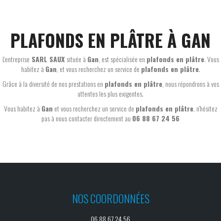
PLAFONDS EN PLÂTRE À GAN
L'entreprise
SARL SAUX
située à
Gan
, est spécialisée en
plafonds en plâtre
. Vous
habitez à
Gan
, et vous recherchez un service de
plafonds en plâtre
.
Grâce à la diversité de nos prestations en
plafonds en plâtre
, nous répondrons à vos
attentes les plus exigentes.
Vous habitez à
Gan
et vous recherchez un service de
plafonds en plâtre
, n'hésitez
pas à nous contacter directement au
06 88 67 24 56
NOS COORDONNÉES
06 88 67 24 56