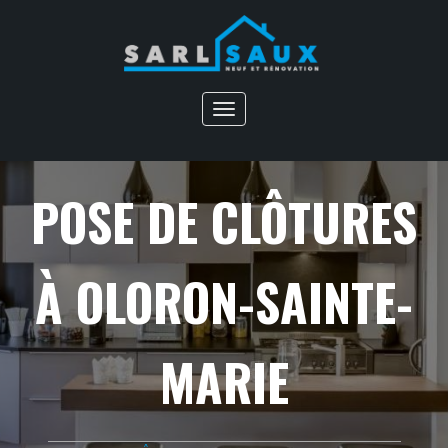
Toggle
navigation
POSE DE CLÔTURES
À OLORON-SAINTE-
MARIE