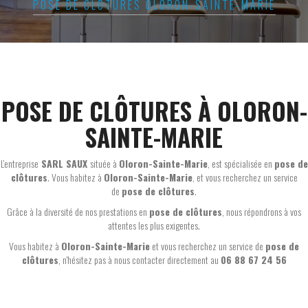
POSE DE CLÔTURES OLORON-SAINTE-MARIE
POSE DE CLÔTURES À OLORON-
SAINTE-MARIE
L'entreprise
SARL SAUX
située à
Oloron-Sainte-Marie
, est spécialisée en
pose de
clôtures
. Vous habitez à
Oloron-Sainte-Marie
, et vous recherchez un service
de
pose de clôtures
.
Grâce à la diversité de nos prestations en
pose de clôtures
, nous répondrons à vos
attentes les plus exigentes.
Vous habitez à
Oloron-Sainte-Marie
et vous recherchez un service de
pose de
clôtures
, n'hésitez pas à nous contacter directement au
06 88 67 24 56