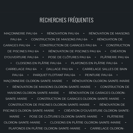
RECHERCHES FRÉQUENTES
-
-
MAÇONNERIE PAU 64
RÉNOVATION PAU 64
RÉNOVATION DE MAISONS
-
-
PAU 64
CONSTRUCTION DE MAISONS PAU 64
RÉNOVATION DE
-
-
GARAGES PAU 64
CONSTRUCTION DE GARAGES PAU 64
CONSTRUCTION
-
-
DE PISCINES PAU 64
RÉNOVATION DE PISCINES PAU 64
CRÉATION
-
-
D'OUVERTURE PAU 64
POSE DE CLÔTURES PAU 64
PLÂTRERIE PAU 64
-
-
-
CLOISONS EN PLÂTRE PAU 64
PLAFONDS EN PLÂTRE PAU 64
-
-
CARRELAGE PAU 64
DALLAGE PAU 64
CARRELAGE SALLES DE BAIN
-
-
-
PAU 64
PARQUET FLOTTANT PAU 64
PEINTURE PAU 64
-
MAÇONNERIE OLORON-SAINTE-MARIE
RÉNOVATION OLORON-SAINTE-MARIE
-
-
RÉNOVATION DE MAISONS OLORON-SAINTE-MARIE
CONSTRUCTION DE
-
MAISONS OLORON-SAINTE-MARIE
RÉNOVATION DE GARAGES OLORON-
-
-
SAINTE-MARIE
CONSTRUCTION DE GARAGES OLORON-SAINTE-MARIE
-
CONSTRUCTION DE PISCINES OLORON-SAINTE-MARIE
RÉNOVATION DE
-
PISCINES OLORON-SAINTE-MARIE
CRÉATION D'OUVERTURE OLORON-SAINTE-
-
-
MARIE
POSE DE CLÔTURES OLORON-SAINTE-MARIE
PLÂTRERIE
-
-
OLORON-SAINTE-MARIE
CLOISONS EN PLÂTRE OLORON-SAINTE-MARIE
-
PLAFONDS EN PLÂTRE OLORON-SAINTE-MARIE
CARRELAGE OLORON-