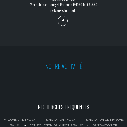
2 rue du pont long ZI Berlanne 64160 MORLAAS
fredsaux@hotmail.fr
NOTRE ACTIVITÉ
RECHERCHES FRÉQUENTES
-
-
MAÇONNERIE PAU 64
RÉNOVATION PAU 64
RÉNOVATION DE MAISONS
-
-
PAU 64
CONSTRUCTION DE MAISONS PAU 64
RÉNOVATION DE