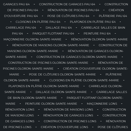
-
-
GARAGES PAU 64
CONSTRUCTION DE GARAGES PAU 64
CONSTRUCTION
-
-
DE PISCINES PAU 64
RÉNOVATION DE PISCINES PAU 64
CRÉATION
-
-
D'OUVERTURE PAU 64
POSE DE CLÔTURES PAU 64
PLÂTRERIE PAU 64
-
-
-
CLOISONS EN PLÂTRE PAU 64
PLAFONDS EN PLÂTRE PAU 64
-
-
CARRELAGE PAU 64
DALLAGE PAU 64
CARRELAGE SALLES DE BAIN
-
-
-
PAU 64
PARQUET FLOTTANT PAU 64
PEINTURE PAU 64
-
MAÇONNERIE OLORON-SAINTE-MARIE
RÉNOVATION OLORON-SAINTE-MARIE
-
-
RÉNOVATION DE MAISONS OLORON-SAINTE-MARIE
CONSTRUCTION DE
-
MAISONS OLORON-SAINTE-MARIE
RÉNOVATION DE GARAGES OLORON-
-
-
SAINTE-MARIE
CONSTRUCTION DE GARAGES OLORON-SAINTE-MARIE
-
CONSTRUCTION DE PISCINES OLORON-SAINTE-MARIE
RÉNOVATION DE
-
PISCINES OLORON-SAINTE-MARIE
CRÉATION D'OUVERTURE OLORON-SAINTE-
-
-
MARIE
POSE DE CLÔTURES OLORON-SAINTE-MARIE
PLÂTRERIE
-
-
OLORON-SAINTE-MARIE
CLOISONS EN PLÂTRE OLORON-SAINTE-MARIE
-
PLAFONDS EN PLÂTRE OLORON-SAINTE-MARIE
CARRELAGE OLORON-
-
-
SAINTE-MARIE
DALLAGE OLORON-SAINTE-MARIE
CARRELAGE SALLES
-
DE BAIN OLORON-SAINTE-MARIE
PARQUET FLOTTANT OLORON-SAINTE-
-
-
-
MARIE
PEINTURE OLORON-SAINTE-MARIE
MAÇONNERIE LONS
-
-
RÉNOVATION LONS
RÉNOVATION DE MAISONS LONS
CONSTRUCTION
-
-
DE MAISONS LONS
RÉNOVATION DE GARAGES LONS
CONSTRUCTION
-
-
DE GARAGES LONS
CONSTRUCTION DE PISCINES LONS
RÉNOVATION
-
-
DE PISCINES LONS
CRÉATION D'OUVERTURE LONS
POSE DE CLÔTURES