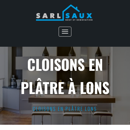
Toggle
navigation
CLOISONS EN
PLÂTRE À LONS
CLOISONS EN PLÂTRE LONS