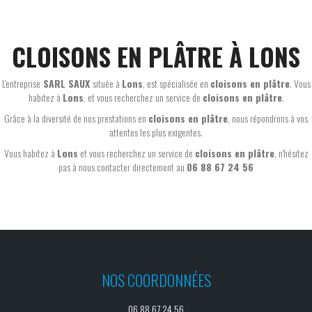
CLOISONS EN PLÂTRE À LONS
L'entreprise
SARL SAUX
située à
Lons
, est spécialisée en
cloisons en plâtre
. Vous
habitez à
Lons
, et vous recherchez un service de
cloisons en plâtre
.
Grâce à la diversité de nos prestations en
cloisons en plâtre
, nous répondrons à vos
attentes les plus exigentes.
Vous habitez à
Lons
et vous recherchez un service de
cloisons en plâtre
, n'hésitez
pas à nous contacter directement au
06 88 67 24 56
NOS COORDONNÉES
06 88 67 24 56